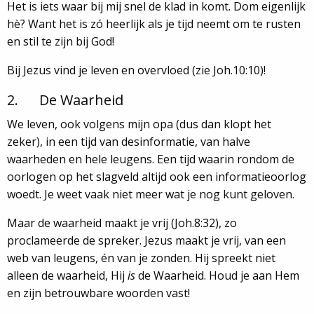
Het is iets waar bij mij snel de klad in komt. Dom eigenlijk
hè? Want het is zó heerlijk als je tijd neemt om te rusten
en stil te zijn bij God!
Bij Jezus vind je leven en overvloed (zie Joh.10:10)!
2. De Waarheid
We leven, ook volgens mijn opa (dus dan klopt het
zeker), in een tijd van desinformatie, van halve
waarheden en hele leugens. Een tijd waarin rondom de
oorlogen op het slagveld altijd ook een informatieoorlog
woedt. Je weet vaak niet meer wat je nog kunt geloven.
Maar de waarheid maakt je vrij (Joh.8:32), zo
proclameerde de spreker. Jezus maakt je vrij, van een
web van leugens, én van je zonden. Hij spreekt niet
alleen de waarheid, Hij
is
de Waarheid. Houd je aan Hem
en zijn betrouwbare woorden vast!