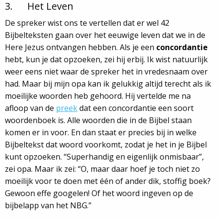
3. Het Leven
De spreker wist ons te vertellen dat er wel 42
Bijbelteksten gaan over het eeuwige leven dat we in de
Here Jezus ontvangen hebben. Als je een
concordantie
hebt, kun je dat opzoeken, zei hij erbij. Ik wist natuurlijk
weer eens niet waar de spreker het in vredesnaam over
had. Maar bij mijn opa kan ik gelukkig altijd terecht als ik
moeilijke woorden heb gehoord. Hij vertelde me na
afloop van de
preek
dat een concordantie een soort
woordenboek is. Alle woorden die in de Bijbel staan
komen er in voor. En dan staat er precies bij in welke
Bijbeltekst dat woord voorkomt, zodat je het in je Bijbel
kunt opzoeken. “Superhandig en eigenlijk onmisbaar”,
zei opa. Maar ik zei: “O, maar daar hoef je toch niet zo
moeilijk voor te doen met één of ander dik, stoffig boek?
Gewoon effe googelen! Of het woord ingeven op de
bijbelapp van het NBG.”