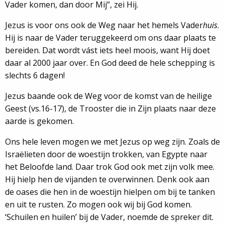
Vader komen, dan door Mij”, zei Hij.
Jezus is voor ons ook de Weg naar het hemels Vader
huis
.
Hij is naar de Vader teruggekeerd om ons daar plaats te
bereiden. Dat wordt vást iets heel moois, want Hij doet
daar al 2000 jaar over. En God deed de hele schepping is
slechts 6 dagen!
Jezus baande ook de Weg voor de komst van de heilige
Geest (vs.16-17), de Trooster die in Zijn plaats naar deze
aarde is gekomen.
Ons hele leven mogen we met Jezus op weg zijn. Zoals de
Israëlieten door de woestijn trokken, van Egypte naar
het Beloofde land. Daar trok God ook met zijn volk mee.
Hij hielp hen de vijanden te overwinnen. Denk ook aan
de oases die hen in de woestijn hielpen om bij te tanken
en uit te rusten. Zo mogen ook wij bij God komen.
‘Schuilen en huilen’ bij de Vader, noemde de spreker dit.