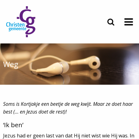
Weg
Soms is Kortjakje een beetje de weg kwijt. Maar ze doet haar
best (… en Jezus doet de rest)!
‘Ik ben’
Jezus had er geen last van dat Hij niet wist wie Hij was. In