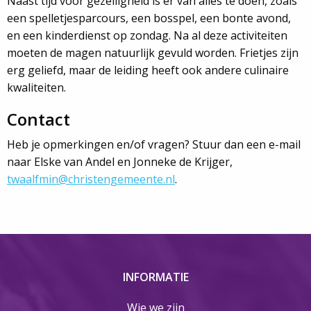
Naast tijd voor gezelligheid is er van alles te doen, zoals
een spelletjesparcours, een bosspel, een bonte avond,
en een kinderdienst op zondag. Na al deze activiteiten
moeten de magen natuurlijk gevuld worden. Frietjes zijn
erg geliefd, maar de leiding heeft ook andere culinaire
kwaliteiten.
Contact
Heb je opmerkingen en/of vragen? Stuur dan een e-mail
naar Elske van Andel en Jonneke de Krijger,
twaalfmin@christengemeente.nl
.
INFORMATIE
Wie we zijn