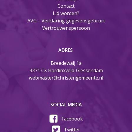
Contact
Lid worden?
AVG – Verklaring gegevensgebruik
Vertrouwenspersoon
ADRES
Breedewaij 1a
3371 CX Hardinxveld-Giessendam
webmaster@christengemeente.nl
SOCIAL MEDIA
Facebook
Twitter