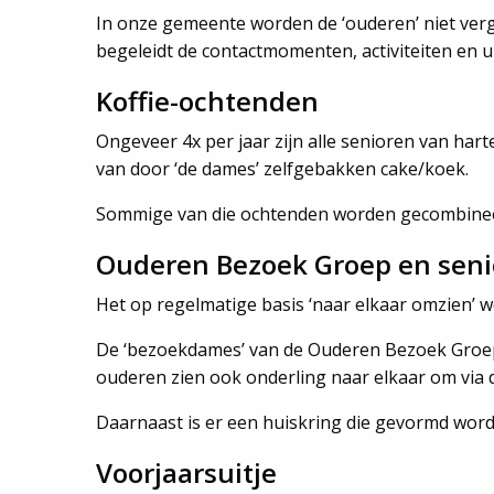
In onze gemeente worden de ‘ouderen’ niet verg
begeleidt de contactmomenten, activiteiten en ui
Koffie-ochtenden
Ongeveer 4x per jaar zijn alle senioren van har
van door ‘de dames’ zelfgebakken cake/koek.
Sommige van die ochtenden worden gecombineer
Ouderen Bezoek Groep en seni
Het op regelmatige basis ‘naar elkaar omzien’ 
De ‘bezoekdames’ van de Ouderen Bezoek Groep 
ouderen zien ook onderling naar elkaar om via
Daarnaast is er een huiskring die gevormd word
Voorjaarsuitje