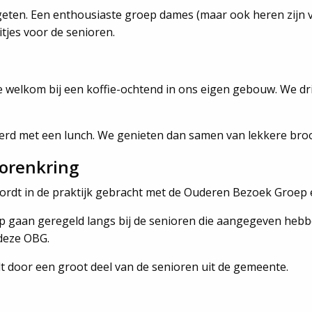
eten. Een enthousiaste groep dames (maar ook heren zijn v
tjes voor de senioren.
te welkom bij een koffie-ochtend in ons eigen gebouw. We dr
d met een lunch. We genieten dan samen van lekkere brood
orenkring
wordt in de praktijk gebracht met de Ouderen Bezoek Groep 
gaan geregeld langs bij de senioren die aangegeven hebbe
 deze OBG.
t door een groot deel van de senioren uit de gemeente.