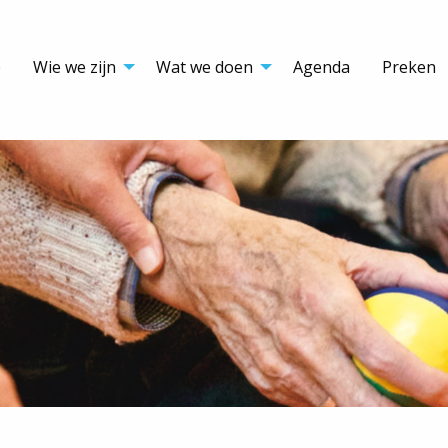
e
Wie we zijn
Wat we doen
Agenda
Preken