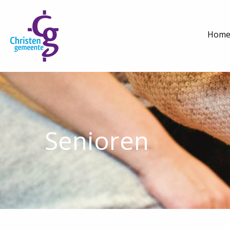
Hom
Senioren