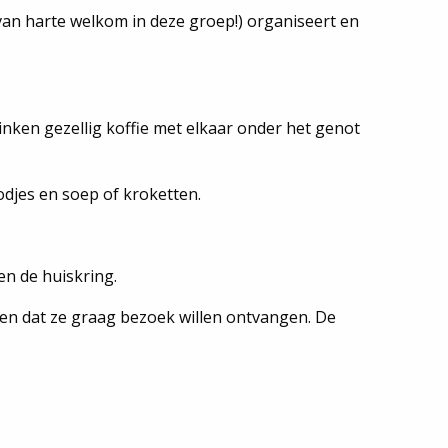
an harte welkom in deze groep!) organiseert en
inken gezellig koffie met elkaar onder het genot
jes en soep of kroketten.
en de huiskring.
n dat ze graag bezoek willen ontvangen. De