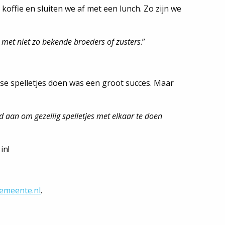
koffie en sluiten we af met een lunch. Zo zijn we
 met niet zo bekende broeders of zusters
.”
se spelletjes doen was een groot succes. Maar
jd aan om gezellig spelletjes met elkaar te doen
in!
emeente.nl
.