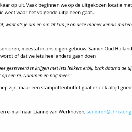
kaar op uit. Vaak beginnen we op de uitgekozen locatie met 
ie weet waar het volgende uitje heen gaat…
at, want als je om en om zit kun je op deze manier kennis maken
r senioren, meestal in ons eigen gebouw. Samen Oud Holland
 wordt of dat we iets heel anders gaan doen.
hee geserveerd te krijgen met iets lekkers erbij, brak daarna de ti
er op een rij, Dammen en nog meer.”
soep zijn, maar een stampottenbuffet gaat er ook altijd goed 
een e-mail naar Lianne van Werkhoven,
senioren@christeng