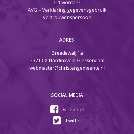
Lid worden?
AVG – Verklaring gegevensgebruik
Vertrouwenspersoon
ADRES
Breedewaij 1a
3371 CX Hardinxveld-Giessendam
webmaster@christengemeente.nl
SOCIAL MEDIA
Facebook
Twitter