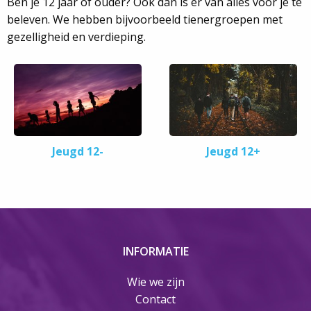
Ben je 12 jaar of ouder? Ook dan is er van alles voor je te
beleven. We hebben bijvoorbeeld tienergroepen met
gezelligheid en verdieping.
Jeugd 12-
Jeugd 12+
INFORMATIE
Wie we zijn
Contact