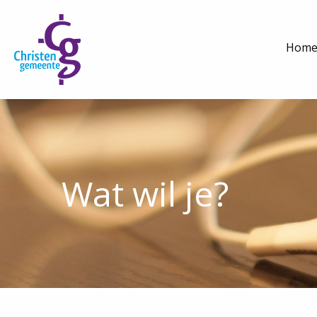
Hom
Wat wil je?