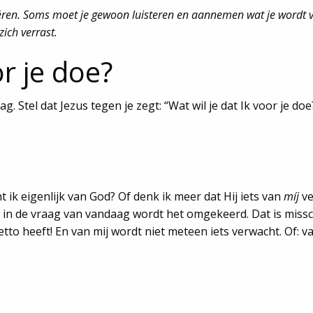
ssiëren. Soms moet je gewoon luisteren en aannemen wat je wordt
zich verrast.
or je doe?
. Stel dat Jezus tegen je zegt: “Wat wil je dat Ik voor je doe
ik eigenlijk van God? Of denk ik meer dat Hij iets van
míj
ve
in de vraag van vandaag wordt het omgekeerd. Dat is missch
petto heeft! En van mij wordt niet meteen iets verwacht. Of: 