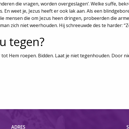
Kinderen die vragen, worden overgeslagen’. Welke suffe, bek
s. En weet je, Jezus heeft er ook lak aan. Als een blindgebore
l die mensen die om Jezus heen dringen, probeerden die arm
e man zich niet weerhouden. Hij schreeuwde des te harder: “
ou tegen?
r tot Hem roepen. Bidden. Laat je niet tegenhouden. Door ni
ADRES
S