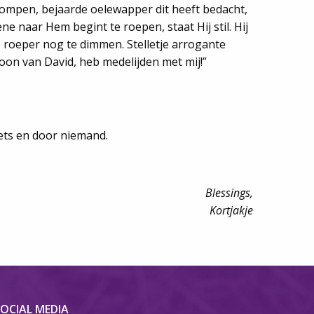
rompen, bejaarde oelewapper dit heeft bedacht,
ne naar Hem begint te roepen, staat Hij stil. Hij
e roeper nog te dimmen. Stelletje arrogante
Zoon van David, heb medelijden met mij!”
ets en door niemand.
Blessings,
Kortjakje
OCIAL MEDIA