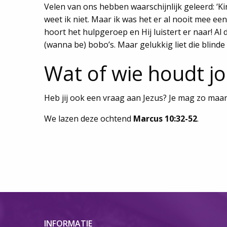
Velen van ons hebben waarschijnlijk geleerd: ‘
weet ik niet. Maar ik was het er al nooit mee een
hoort het hulpgeroep en Hij luistert er naar! A
(wanna be) bobo’s. Maar gelukkig liet die blind
Wat of wie houdt j
Heb jij ook een vraag aan Jezus? Je mag zo maa
We lazen deze ochtend
Marcus 10:32-52
.
INFORMATIE