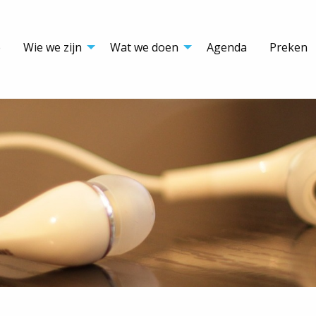
e
Wie we zijn
Wat we doen
Agenda
Preken