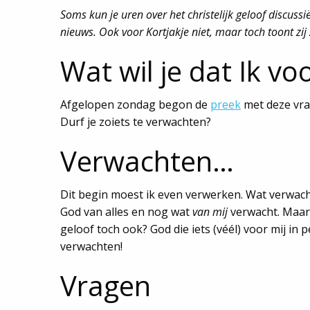
Soms kun je uren over het christelijk geloof discu
nieuws. Ook voor Kortjakje niet, maar toch toont zij 
Wat wil je dat Ik vo
Afgelopen zondag begon de
preek
met deze vraag
Durf je zoiets te verwachten?
Verwachten…
Dit begin moest ik even verwerken. Wat verwacht 
God van alles en nog wat
van mij
verwacht. Maar 
geloof toch ook? God die iets (véél) voor mij in 
verwachten!
Vragen