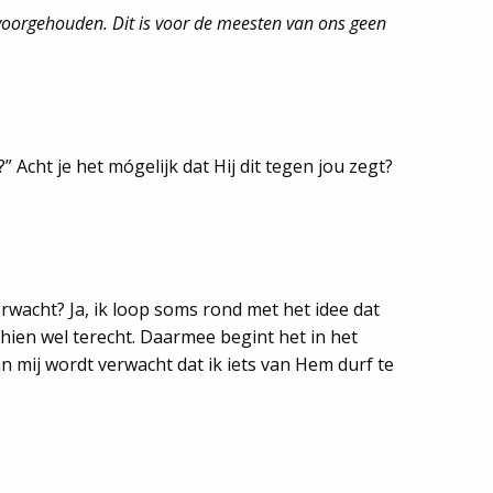
 voorgehouden. Dit is voor de meesten van ons geen
?” Acht je het mógelijk dat Hij dit tegen jou zegt?
rwacht? Ja, ik loop soms rond met het idee dat
ien wel terecht. Daarmee begint het in het
van mij wordt verwacht dat ik iets van Hem durf te