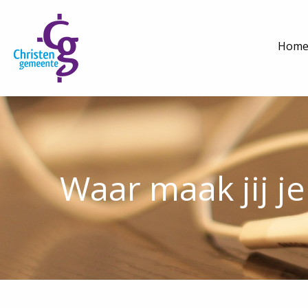
Hom
Waar maak jij j