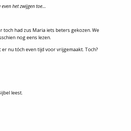
nu even het zwijgen toe…
aar toch had zus Maria iets beters gekozen. We
isschien nog eens lezen.
 er nu tóch even tijd voor vrijgemaakt. Toch?
jbel leest.