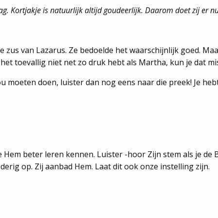
. Kortjakje is natuurlijk altijd goudeerlijk. Daarom doet zij er 
 ene zus van Lazarus. Ze bedoelde het waarschijnlijk goed. M
 het toevallig niet net zo druk hebt als Martha, kun je dat m
ou moeten doen, luister dan nog eens naar die preek! Je hebt
 Hem beter leren kennen. Luister -hoor Zijn stem als je de Bi
nederig op. Zij aanbad Hem. Laat dit ook onze instelling zijn.