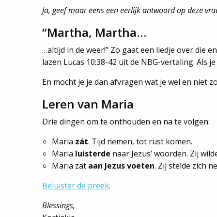
Ja, geef maar eens een eerlijk antwoord op deze vraag
“Martha, Martha…
…altijd in de weer!” Zo gaat een liedje over die
lazen Lucas 10:38-42 uit de NBG-vertaling. Als je
En mocht je je dan afvragen wat je wel en niet z
Leren van Maria
Drie dingen om te onthouden en na te volgen:
Maria
zát
. Tijd nemen, tot rust komen.
Maria
luisterde
naar Jezus’ woorden. Zij wilde
Maria zat
aan Jezus voeten
. Zij stelde zich 
Beluister de preek
.
Blessings,