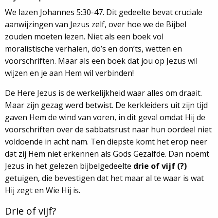
We lazen Johannes 5:30-47. Dit gedeelte bevat cruciale
aanwijzingen van Jezus zelf, over hoe we de Bijbel
zouden moeten lezen. Niet als een boek vol
moralistische verhalen, do’s en don’ts, wetten en
voorschriften. Maar als een boek dat jou op Jezus wil
wijzen en je aan Hem wil verbinden!
De Here Jezus is de werkelijkheid waar alles om draait.
Maar zijn gezag werd betwist. De kerkleiders uit zijn tijd
gaven Hem de wind van voren, in dit geval omdat Hij de
voorschriften over de sabbatsrust naar hun oordeel niet
voldoende in acht nam. Ten diepste komt het erop neer
dat zij Hem niet erkennen als Gods Gezalfde. Dan noemt
Jezus in het gelezen bijbelgedeelte
drie of vijf (?)
getuigen, die bevestigen dat het maar al te waar is wat
Hij zegt en Wie Hij is.
Drie of vijf?