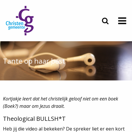
Tante op haar best
Kortjakje leert dat het christelijk geloof niet om een boek
(Boek?) maar om Jezus draait.
Theological BULLSH*T
Heb jij die video al bekeken? De spreker liet er een kort