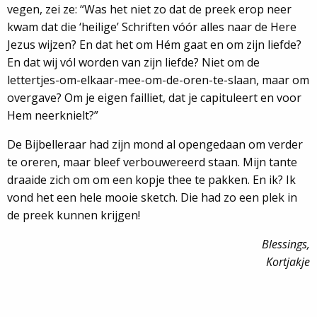
vegen, zei ze: “Was het niet zo dat de preek erop neer
kwam dat die ‘heilige’ Schriften vóór alles naar de Here
Jezus wijzen? En dat het om Hém gaat en om zijn liefde?
En dat wij vól worden van zijn liefde? Niet om de
lettertjes-om-elkaar-mee-om-de-oren-te-slaan, maar om
overgave? Om je eigen failliet, dat je capituleert en voor
Hem neerknielt?”
De Bijbelleraar had zijn mond al opengedaan om verder
te oreren, maar bleef verbouwereerd staan. Mijn tante
draaide zich om om een kopje thee te pakken. En ik? Ik
vond het een hele mooie sketch. Die had zo een plek in
de preek kunnen krijgen!
Blessings,
Kortjakje