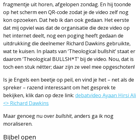
fragmentje uit horen, afgelopen zondag. En hij toonde
op het scherm een QR-code zodat je de video zelf nog
kon opzoeken. Dat heb ik dan ook gedaan. Het eerste
dat mij opviel was dat de organisatie die deze video op
het internet deelt, nog een poging heeft gedaan de
uitdrukking die deelnemer Richard Dawkins gebruikte,
wat te kuisen. In plaats van ‘Theological bullshit’ staat er
daarom ‘Theological BULLSH*T’ bij de video. Nou, dat is
toch een stuk nétter; daar zijn ze veel mee opgeschoten!
Is je Engels een beetje op peil, en vind je het – net als de
spreker – razend interessant om het gesprek te
bekijken, klik dan op deze link:
debatvideo Ayaan Hirsi Ali
<> Richard Dawkins
Maar genoeg nu over
bullshit
, anders ga ik nog
moraliseren.
Bijbel open