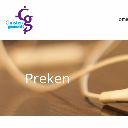
Hom
Preken