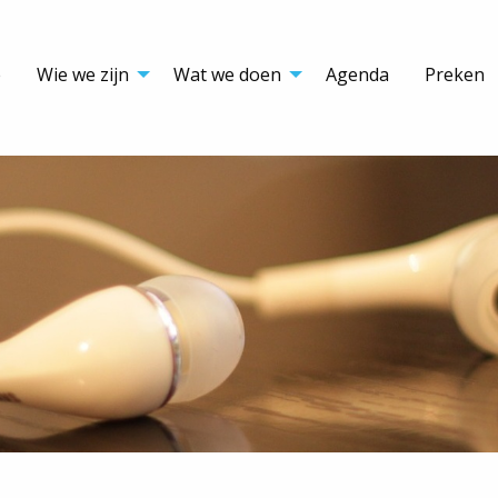
e
Wie we zijn
Wat we doen
Agenda
Preken