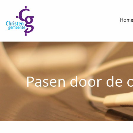
Hom
Pasen door de 