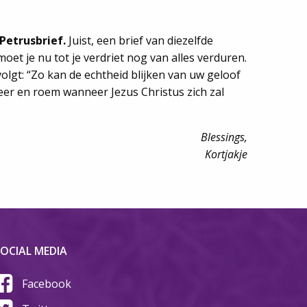
Petrusbrief.
Juist, een brief van diezelfde
et je nu tot je verdriet nog van alles verduren.
volgt: “Zo kan de echtheid blijken van uw geloof
 eer en roem wanneer Jezus Christus zich zal
Blessings,
Kortjakje
OCIAL MEDIA
Facebook