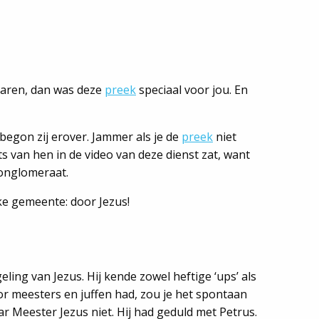
rvaren, dan was deze
preek
speciaal voor jou. En
 begon zij erover. Jammer als je de
preek
niet
ts van hen in de video van deze dienst zat, want
conglomeraat.
jke gemeente: door Jezus!
ng van Jezus. Hij kende zowel heftige ‘ups’ als
voor meesters en juffen had, zou je het spontaan
ar Meester Jezus niet. Hij had geduld met Petrus.