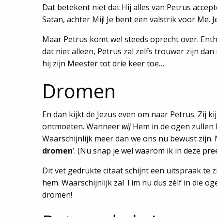
Dat betekent niet dat Hij alles van Petrus accep
Satan, achter Mij! Je bent een valstrik voor Me. 
Maar Petrus komt wel steeds oprecht over. Enthous
dat niet alleen, Petrus zal zelfs trouwer zijn da
hij zijn Meester tot drie keer toe…
Dromen
En dan kijkt de Jezus even om naar Petrus. Zij k
ontmoeten. Wanneer
wij
Hem in de ogen zullen k
Waarschijnlijk meer dan we ons nu bewust zijn. Maa
dromen
’. (Nu snap je wel waarom ik in deze pr
Dit vet gedrukte citaat schijnt een uitspraak te 
hem. Waarschijnlijk zal Tim nu dus zélf in die 
dromen!