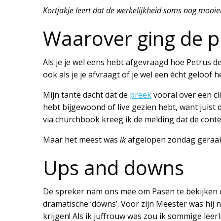
Kortjakje leert dat de werkelijkheid soms nog mooi
Waarover ging de p
Als je je wel eens hebt afgevraagd hoe Petrus d
ook als je je afvraagt of je wel een écht geloof 
Mijn tante dacht dat de
preek
vooral over een cl
hebt bijgewoond of live gezien hebt, want juist di
via churchbook kreeg ik de melding dat de cont
Maar het meest was
ik
afgelopen zondag geraakt 
Ups and downs
De spreker nam ons mee om Pasen te bekijken do
dramatische ‘downs’. Voor zijn Meester was hij ni
krijgen! Als ik juffrouw was zou ik sommige leer