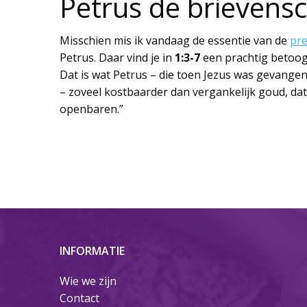
Petrus de brievensc
Misschien mis ik vandaag de essentie van de
pr
Petrus. Daar vind je in
1:3-7
een prachtig betoog 
Dat is wat Petrus – die toen Jezus was gevangeng
– zoveel kostbaarder dan vergankelijk goud, dat
openbaren.”
INFORMATIE
Wie we zijn
Contact