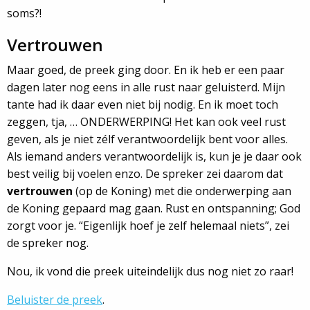
soms?!
Vertrouwen
Maar goed, de preek ging door. En ik heb er een paar
dagen later nog eens in alle rust naar geluisterd. Mijn
tante had ik daar even niet bij nodig. En ik moet toch
zeggen, tja, … ONDERWERPING! Het kan ook veel rust
geven, als je niet zélf verantwoordelijk bent voor alles.
Als iemand anders verantwoordelijk is, kun je je daar ook
best veilig bij voelen enzo. De spreker zei daarom dat
vertrouwen
(op de Koning) met die onderwerping aan
de Koning gepaard mag gaan. Rust en ontspanning; God
zorgt voor je. “Eigenlijk hoef je zelf helemaal niets”, zei
de spreker nog.
Nou, ik vond die preek uiteindelijk dus nog niet zo raar!
Beluister de preek
.