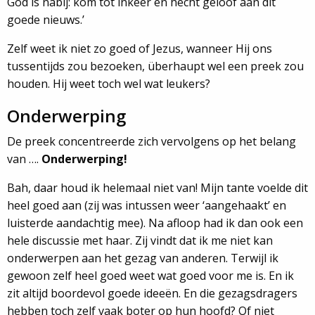
God is nabij: kom tot inkeer en hecht geloof aan dit
goede nieuws.’
Zelf weet ik niet zo goed of Jezus, wanneer Hij ons
tussentijds zou bezoeken, überhaupt wel een preek zou
houden. Hij weet toch wel wat leukers?
Onderwerping
De preek concentreerde zich vervolgens op het belang
van ….
Onderwerping!
Bah, daar houd ik helemaal niet van! Mijn tante voelde dit
heel goed aan (zij was intussen weer ‘aangehaakt’ en
luisterde aandachtig mee). Na afloop had ik dan ook een
hele discussie met haar. Zij vindt dat ik me niet kan
onderwerpen aan het gezag van anderen. Terwijl ik
gewoon zelf heel goed weet wat goed voor me is. En ik
zit altijd boordevol goede ideeën. En die gezagsdragers
hebben toch zelf vaak boter op hun hoofd? Of niet