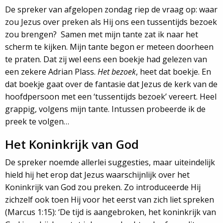
De spreker van afgelopen zondag riep de vraag op: waar
zou Jezus over preken als Hij ons een tussentijds bezoek
zou brengen? Samen met mijn tante zat ik naar het
scherm te kijken. Mijn tante begon er meteen doorheen
te praten. Dat zij wel eens een boekje had gelezen van
een zekere Adrian Plass.
Het bezoek
, heet dat boekje. En
dat boekje gaat over de fantasie dat Jezus de kerk van de
hoofdpersoon met een ‘tussentijds bezoek’ vereert. Heel
grappig, volgens mijn tante. Intussen probeerde ik de
preek te volgen…
Het Koninkrijk van God
De spreker noemde allerlei suggesties, maar uiteindelijk
hield hij het erop dat Jezus waarschijnlijk over het
Koninkrijk van God zou preken. Zo introduceerde Hij
zichzelf ook toen Hij voor het eerst van zich liet spreken
(Marcus 1:15): ‘De tijd is aangebroken, het koninkrijk van