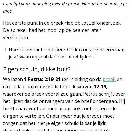
even tijd voor haar blog over de preek. Hieronder neemt zij je
mee.
Het eerste punt in de preek riep op tot zelfonderzoek.
De spreker had het mooi op de beamer laten
verschijnen:
Hoe zit het met het lijden? Onderzoek jezelf en vraag
je af waarom je al dan niet moet lijden.
Eigen schuld, dikke bult?
We lazen
1 Petrus 2:19-21
ter inleiding op de
preek
en
direct daarna uit dezelfde brief de verzen
12-19
,
waarover de preek vooral zou gaan. Petrus schrijft over
het lijden dat de ontvangers van de brief ondergaan. Hij
heeft daarover boeiende, maar ook confronterende
dingen te vertellen. Onder meer dat je ervoor moet
zorgen dat het niet je eigen schuld is dat je lijdt.
Bijvoorbeeld doordat je een moordenaar, dief of