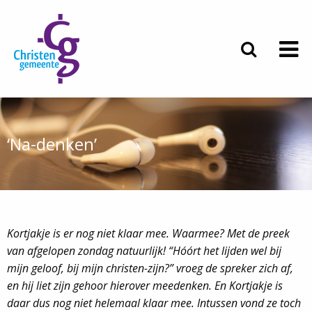
‘Na-denken’
Kortjakje is er nog niet klaar mee. Waarmee? Met de preek
van afgelopen zondag natuurlijk! “Hóórt het lijden wel bij
mijn geloof, bij mijn christen-zijn?” vroeg de spreker zich af,
en hij liet zijn gehoor hierover meedenken. En Kortjakje is
daar dus nog niet helemaal klaar mee. Intussen vond ze toch