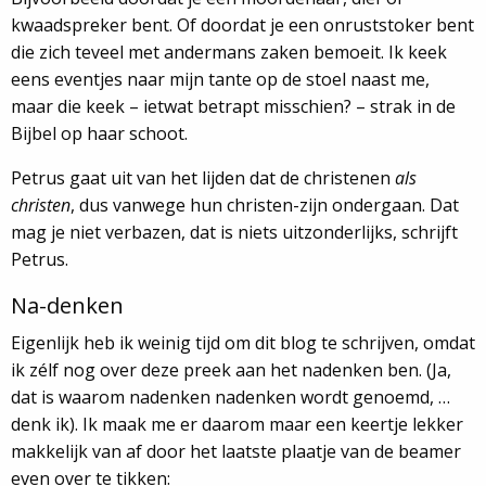
kwaadspreker bent. Of doordat je een onruststoker bent
die zich teveel met andermans zaken bemoeit. Ik keek
eens eventjes naar mijn tante op de stoel naast me,
maar die keek – ietwat betrapt misschien? – strak in de
Bijbel op haar schoot.
Petrus gaat uit van het lijden dat de christenen
als
christen
, dus vanwege hun christen-zijn ondergaan. Dat
mag je niet verbazen, dat is niets uitzonderlijks, schrijft
Petrus.
Na-denken
Eigenlijk heb ik weinig tijd om dit blog te schrijven, omdat
ik zélf nog over deze preek aan het nadenken ben. (Ja,
dat is waarom nadenken nadenken wordt genoemd, …
denk ik). Ik maak me er daarom maar een keertje lekker
makkelijk van af door het laatste plaatje van de beamer
even over te tikken: