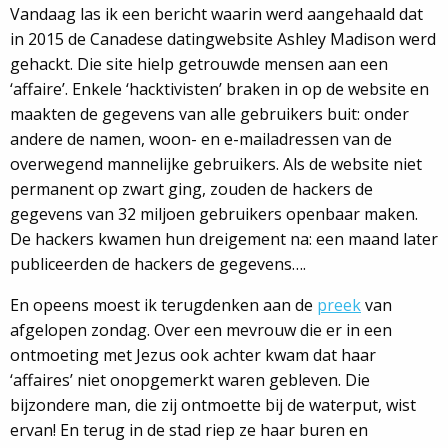
Vandaag las ik een bericht waarin werd aangehaald dat
in 2015 de Canadese datingwebsite Ashley Madison werd
gehackt. Die site hielp getrouwde mensen aan een
‘affaire’. Enkele ‘hacktivisten’ braken in op de website en
maakten de gegevens van alle gebruikers buit: onder
andere de namen, woon- en e-mailadressen van de
overwegend mannelijke gebruikers. Als de website niet
permanent op zwart ging, zouden de hackers de
gegevens van 32 miljoen gebruikers openbaar maken.
De hackers kwamen hun dreigement na: een maand later
publiceerden de hackers de gegevens….
En opeens moest ik terugdenken aan de
preek
van
afgelopen zondag. Over een mevrouw die er in een
ontmoeting met Jezus ook achter kwam dat haar
‘affaires’ niet onopgemerkt waren gebleven. Die
bijzondere man, die zij ontmoette bij de waterput, wist
ervan! En terug in de stad riep ze haar buren en