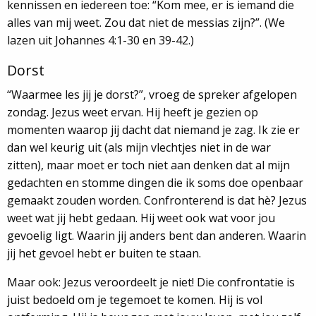
kennissen en iedereen toe: “Kom mee, er is iemand die
alles van mij weet. Zou dat niet de messias zijn?”. (We
lazen uit Johannes 4:1-30 en 39-42.)
Dorst
“Waarmee les jij je dorst?”, vroeg de spreker afgelopen
zondag. Jezus weet ervan. Hij heeft je gezien op
momenten waarop jij dacht dat niemand je zag. Ik zie er
dan wel keurig uit (als mijn vlechtjes niet in de war
zitten), maar moet er toch niet aan denken dat al mijn
gedachten en stomme dingen die ik soms doe openbaar
gemaakt zouden worden. Confronterend is dat hè? Jezus
weet wat jij hebt gedaan. Hij weet ook wat voor jou
gevoelig ligt. Waarin jij anders bent dan anderen. Waarin
jij het gevoel hebt er buiten te staan.
Maar ook: Jezus veroordeelt je niet! Die confrontatie is
juist bedoeld om je tegemoet te komen. Hij is vol