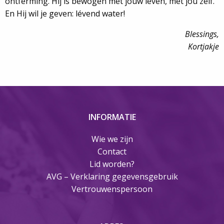
ontferming. Hij is bewogen met jouw leven, met jou zelf.
En Hij wil je geven: lévend water!
Blessings,
Kortjakje
INFORMATIE
Wie we zijn
Contact
Lid worden?
AVG – Verklaring gegevensgebruik
Vertrouwenspersoon