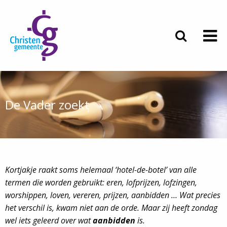
De Vader zoekt
Kortjakje raakt soms helemaal ‘hotel-de-botel’ van alle
termen die worden gebruikt: eren, lofprijzen, lofzingen,
worshippen, loven, vereren, prijzen, aanbidden … Wat precies
het verschil is, kwam niet aan de orde. Maar zij heeft zondag
wel iets geleerd over wat
aanbidden
is.