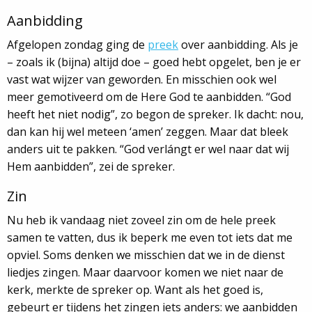
Aanbidding
Afgelopen zondag ging de
preek
over aanbidding. Als je
– zoals ik (bijna) altijd doe – goed hebt opgelet, ben je er
vast wat wijzer van geworden. En misschien ook wel
meer gemotiveerd om de Here God te aanbidden. “God
heeft het niet nodig”, zo begon de spreker. Ik dacht: nou,
dan kan hij wel meteen ‘amen’ zeggen. Maar dat bleek
anders uit te pakken. “God verlángt er wel naar dat wij
Hem aanbidden”, zei de spreker.
Zin
Nu heb ik vandaag niet zoveel zin om de hele preek
samen te vatten, dus ik beperk me even tot iets dat me
opviel. Soms denken we misschien dat we in de dienst
liedjes zingen. Maar daarvoor komen we niet naar de
kerk, merkte de spreker op. Want als het goed is,
gebeurt er tijdens het zingen iets anders: we aanbidden