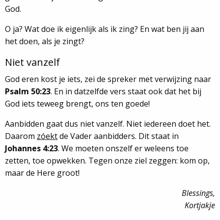
God.
O ja? Wat doe ik eigenlijk als ik zing? En wat ben jij aan
het doen, als je zingt?
Niet vanzelf
God eren kost je iets, zei de spreker met verwijzing naar
Psalm 50:23
. En in datzelfde vers staat ook dat het bij
God iets teweeg brengt, ons ten goede!
Aanbidden gaat dus niet vanzelf. Niet iedereen doet het.
Daarom
zóekt
de Vader aanbidders. Dit staat in
Johannes 4:23
. We moeten onszelf er weleens toe
zetten, toe opwekken. Tegen onze ziel zeggen: kom op,
maar de Here groot!
Blessings,
Kortjakje