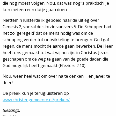
die nog moest volgen. Nou, dat was nog ’s praktisch! Je
kon meteen een dutje gaan doen …
Niettemin luisterde ik geboeid naar de uitleg over
Genesis 2, vooral de slotzin van vers 5. De Schepper had
het zo ‘geregeld’ dat de mens nodig was om de
schepping verder tot ontwikkeling te brengen. God gaf
regen, de mens mocht de aarde gaan bewerken. De Heer
heeft ons gemaakt tot wat wij nu zijn: in Christus Jezus
geschapen om de weg te gaan van de goede daden die
God mogelijk heeft gemaakt (Efeziërs 2:10).
Nou, weer heel wat om over na te denken … én jawel: te
doen!
De preek kun je terugluisteren op
www.christengemeente.nl/preken/
.
Blessings,