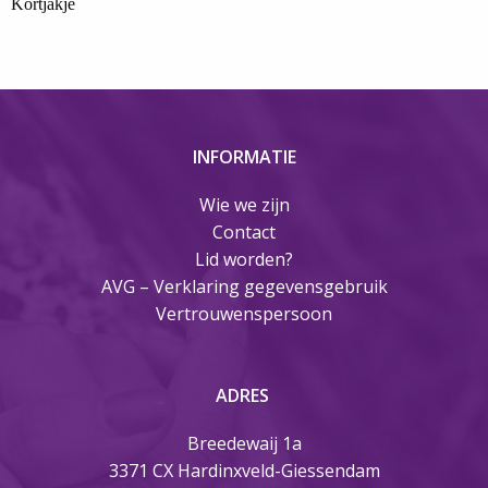
Kortjakje
INFORMATIE
Wie we zijn
Contact
Lid worden?
AVG – Verklaring gegevensgebruik
Vertrouwenspersoon
ADRES
Breedewaij 1a
3371 CX Hardinxveld-Giessendam