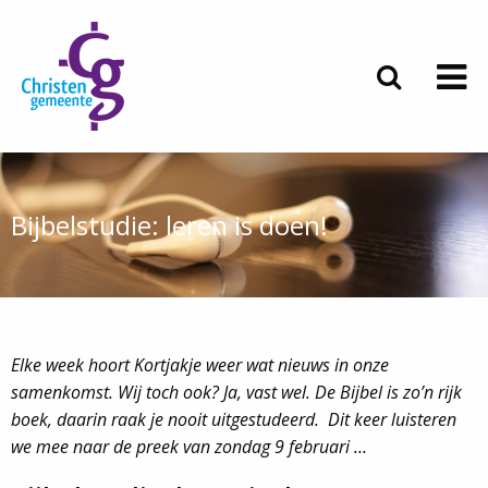
Bijbelstudie: leren is doen!
Elke week hoort Kortjakje weer wat nieuws in onze
samenkomst. Wij toch ook? Ja, vast wel. De Bijbel is zo’n rijk
boek, daarin raak je nooit uitgestudeerd. Dit keer luisteren
we mee naar de preek van zondag 9 februari …