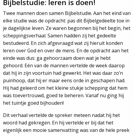
Bijbelstudie: leren is doen!
Twee mannen doen samen Bijbelstudie. Aan het eind van
elke studie was de opdracht: pas dit Bijbelgedeelte toe in
je dagelijkse leven. Ze waren begonnen bij het begin, het
scheppingsverhaal. Samen hadden zij het gedeelte
bestudeerd. En zich afgevraagd wat zij hieruit konden
leren over God en over de mens. En de opdracht aan het
einde was dus: ga gehoorzaam doen wat je hebt
gehoord. Eén van de mannen vertelde de week daarop
dat hij in zijn voortuin had gewerkt. Het was daar zo’n
puinhoop, dat hij er maar eens orde in geschapen had.
Hij had geleerd om het kleine stukje schepping dat hem
was toevertrouwd, goed te beheren. Vanaf nu ging hij
het tuintje goed bijhouden!
Dit verhaal vertelde de spreker meteen nadat hij het
woord had gekregen. En hij vertelde er bij dat het
eigenlijk een mooie samenvatting was van de hele preek